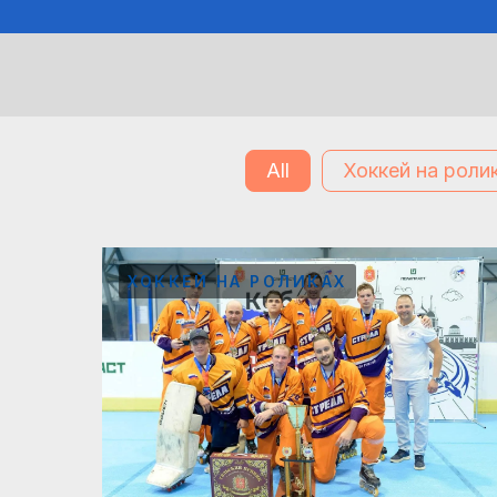
All
Хоккей на роли
ХОККЕЙ НА РОЛИКАХ