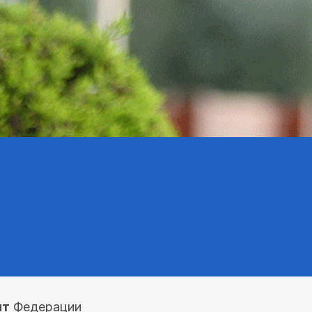
нт
Федерации