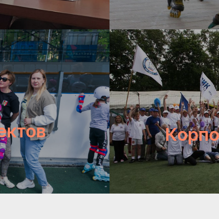
ектов
Корпо