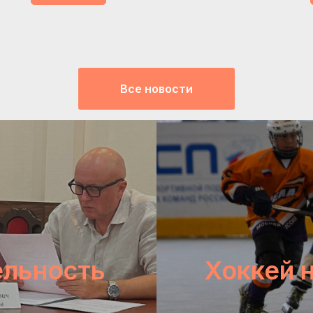
Все новости
ельность
Хоккей 