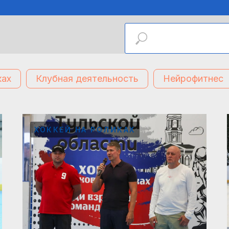
ках
Клубная деятельность
Нейрофитнес
ХОККЕЙ НА РОЛИКАХ