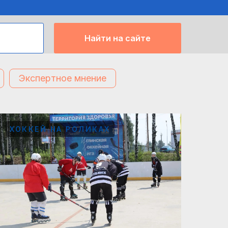
Найти на сайте
Экспертное мнение
ХОККЕЙ НА РОЛИКАХ