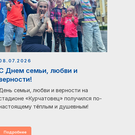
08.07.2026
С Днем семьи, любви и
верности!
День семьи, любви и верности на
стадионе «Курчатовец» получился по-
настоящему тёплым и душевным!
Подробнее