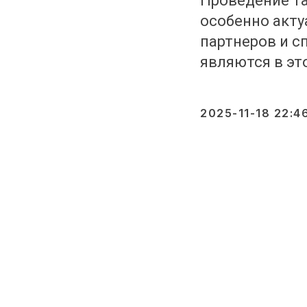
Проведение та
особенно акт
партнеров и с
являются в э
2025-11-18 22:4