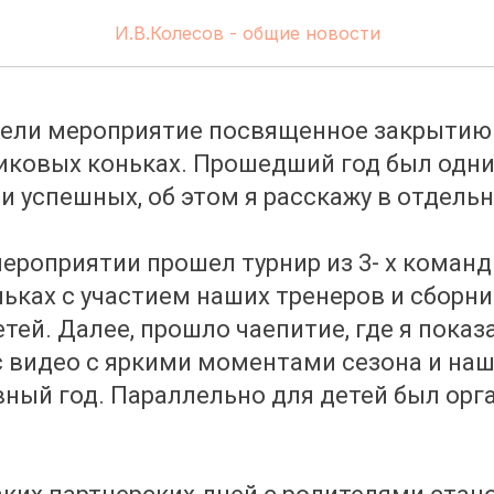
 сезон по хоккею на рол
И.В.Колесов - общие новости
вели мероприятие посвященное закрытию
иковых коньках. Прошедший год был одн
и успешных, об этом я расскажу в отдельн
ероприятии прошел турнир из 3- х команд
ьках с участием наших тренеров и сборни
тей. Далее, прошло чаепитие, где я показ
 видео с яркими моментами сезона и наш
ный год. Параллельно для детей был орг