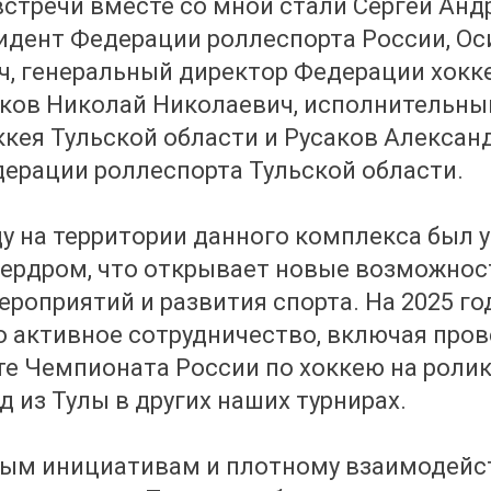
стречи вместе со мной стали Сергей Анд
идент Федерации роллеспорта России, Ос
, генеральный директор Федерации хокк
ков Николай Николаевич, исполнительны
кея Тульской области и Русаков Алексан
ерации роллеспорта Тульской области.
у на территории данного комплекса был 
ердром, что открывает новые возможнос
роприятий и развития спорта. На 2025 го
 активное сотрудничество, включая пров
е Чемпионата России по хоккею на ролика
д из Тулы в других наших турнирах.
вым инициативам и плотному взаимодейс