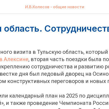
И.В.Колесов - общие новости
я область. Сотрудничест
ного визита в Тульскую область, который
в Алексине
, вторая часть поездки была 
креплению сотрудничества и развитию р
овестке дня был ледовый дворец на Осиной
м конструктивных переговоров и новых 
или календарный план на 2025 по дисцип
», и также проведение Чемпионата России 