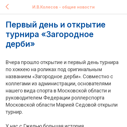
И.В.Колесов - общие новости
Первый день и открытие
турнира «Загородное
дерби»
Вчера прошло открытие и первый день турнира
по хоккею на роликах под оригинальным
названием «Загородное дерби». Совместно с
коллегами из администрации, основателями
нашего вида спорта в Московской области и
руководителем Федерации роллерспорта
Московской области Марией Седовой открыли
турнир.
У нас с Гжелью большая история