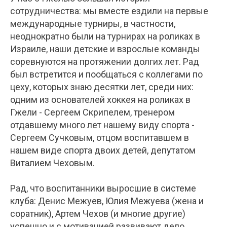
сотрудничества: мы вместе ездили на первые
международные турниры, в частности,
неоднократно были на турнирах на роликах в
Израиле, наши детские и взрослые команды
соревнуются на протяжении долгих лет. Рад
был встретится и пообщаться с коллегами по
цеху, которых знаю десятки лет, среди них:
одним из основателей хоккея на роликах в
Гжели - Сергеем Скрипелем, тренером
отдавшему много лет нашему виду спорта -
Сергеем Сучковым, отцом воспитавшем в
нашем виде спорта двоих детей, депутатом
Виталием Чеховым.
Рад, что воспитанники выросшие в системе
клуба: Денис Межуев, Юлия Межуева (жена и
соратник), Артем Чехов (и многие другие)
успешно и с мотивацией развивают дело